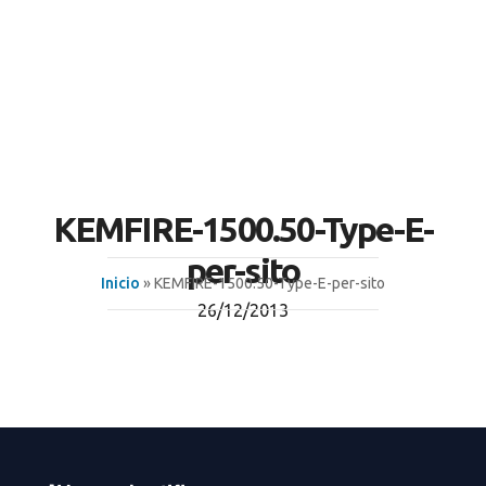
KEMFIRE-1500.50-Type-E-
per-sito
Inicio
» KEMFIRE-1500.50-Type-E-per-sito
26/12/2013