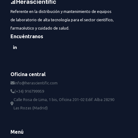
Referente en la distribución y mantenimiento de equipos
de laboratorio de alta tecnología para el sector científico,
farmacéutico y cuidado de salud.
Encuéntranos
Oficina central
info@herascientific.com
(+34) 916799959
Calle Rosa de Lima, 1 bis, Oficina 201-02 Edif. Alba 28290
Las Rozas (Madrid)
Menú