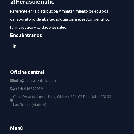
Referente en la distribución y mantenimiento de equipos
de laboratorio de alta tecnología para el sector científico,
farmacéutico y cuidado de salud.
Encuéntranos
Oficina central
info@herascientific.com
(+34) 916799959
Calle Rosa de Lima, 1 bis, Oficina 201-02 Edif. Alba 28290
Las Rozas (Madrid)
Menú