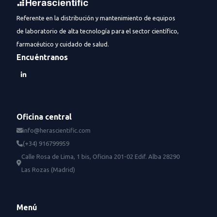
Referente en la distribución y mantenimiento de equipos
de laboratorio de alta tecnología para el sector científico,
farmacéutico y cuidado de salud.
Encuéntranos
Oficina central
info@herascientific.com
(+34) 916799959
Calle Rosa de Lima, 1 bis, Oficina 201-02 Edif. Alba 28290
Las Rozas (Madrid)
Menú