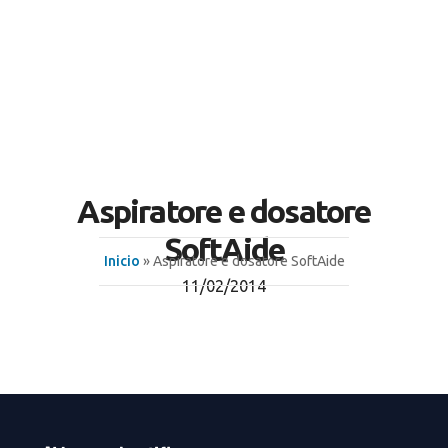
Aspiratore e dosatore
SoftAide
Inicio
» Aspiratore e dosatore SoftAide
11/02/2014