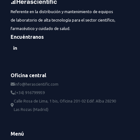
Referente en la distribución y mantenimiento de equipos
de laboratorio de alta tecnología para el sector científico,
farmacéutico y cuidado de salud.
Encuéntranos
Oficina central
info@herascientific.com
(+34) 916799959
Calle Rosa de Lima, 1 bis, Oficina 201-02 Edif. Alba 28290
Las Rozas (Madrid)
Menú