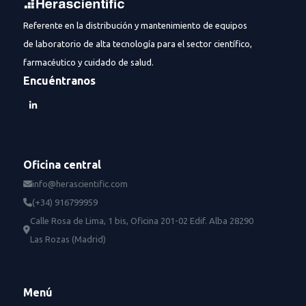
Referente en la distribución y mantenimiento de equipos
de laboratorio de alta tecnología para el sector científico,
farmacéutico y cuidado de salud.
Encuéntranos
Oficina central
info@herascientific.com
(+34) 916799959
Calle Rosa de Lima, 1 bis, Oficina 201-02 Edif. Alba 28290
Las Rozas (Madrid)
Menú