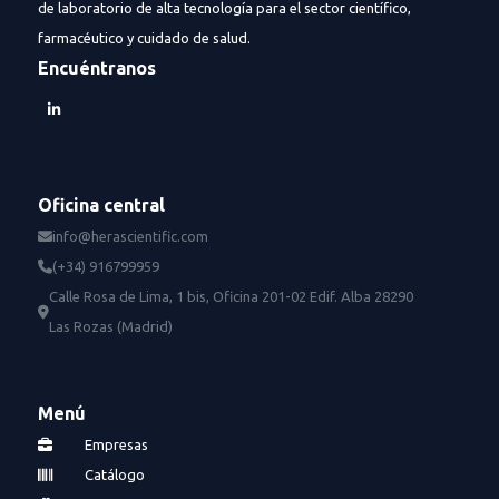
de laboratorio de alta tecnología para el sector científico,
farmacéutico y cuidado de salud.
Encuéntranos
Oficina central
info@herascientific.com
(+34) 916799959
Calle Rosa de Lima, 1 bis, Oficina 201-02 Edif. Alba 28290
Las Rozas (Madrid)
Menú
Empresas
Catálogo