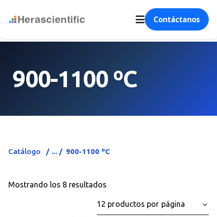
Contáctanos
900-1100 ºC
Catálogo
900-1100 ºC
Mostrando los 8 resultados