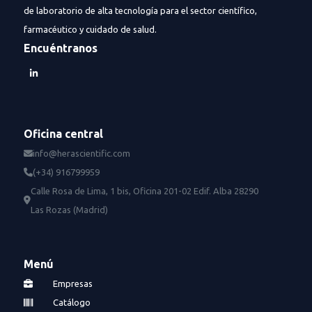
de laboratorio de alta tecnología para el sector científico,
farmacéutico y cuidado de salud.
Encuéntranos
Oficina central
info@herascientific.com
(+34) 916799959
Calle Rosa de Lima, 1 bis, Oficina 201-02 Edif. Alba 28290
Las Rozas (Madrid)
Menú
Empresas
Catálogo