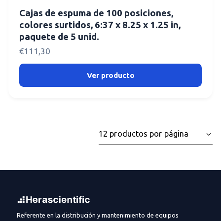
Cajas de espuma de 100 posiciones,
colores surtidos, 6:37 x 8.25 x 1.25 in,
paquete de 5 unid.
€
111,30
Ver producto
Referente en la distribución y mantenimiento de equipos