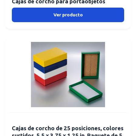
Cajas de corcho para portaobjetos
Ver producto
Cajas de corcho de 25 posiciones, colores
surtidos, 5.5 x 3.75 x 1.25 in, Paquete de 5