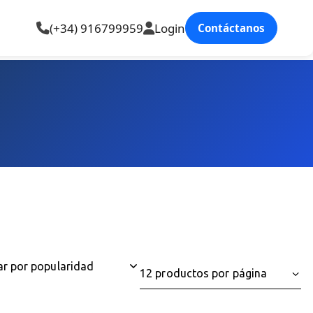
(+34) 916799959
Login
Contáctanos