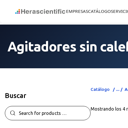
EMPRESAS
CATÁLOGO
SERVICI
Agitadores sin cale
Catálogo
A
Buscar
Mostrando los 4 