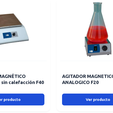
MAGNÉTICO
AGITADOR MAGNETIC
in calefacción F40
ANALOGICO F20
er producto
Ver producto