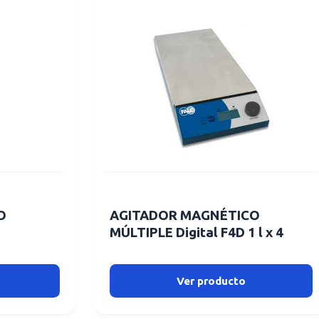
O
AGITADOR MAGNÉTICO
MÚLTIPLE Digital F4D 1 l x 4
Ver producto