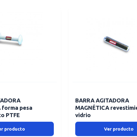
TADORA
BARRA AGITADORA
forma pesa
MAGNÉTICA revestimi
to PTFE
vidrio
er producto
Ver producto