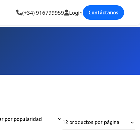
(+34) 916799959
Login
Contáctanos