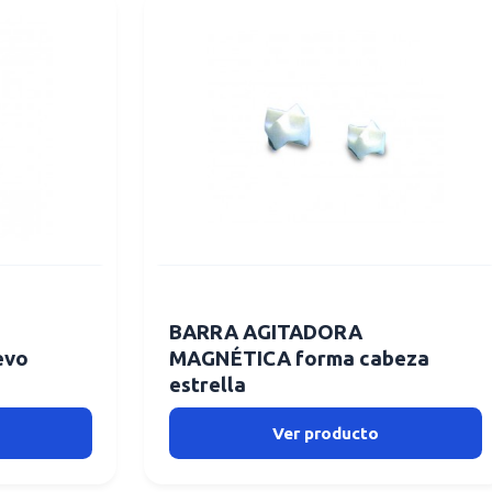
BARRA AGITADORA
evo
MAGNÉTICA forma cabeza
estrella
Ver producto