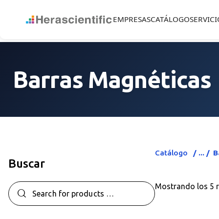
EMPRESAS
CATÁLOGO
SERVICI
Barras Magnéticas
Catálogo
B
Buscar
Mostrando los 5 