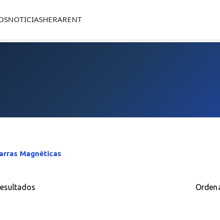
OS
NOTICIAS
HERARENT
arras Magnéticas
resultados