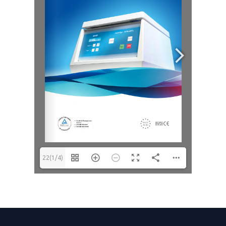
22(1/4)