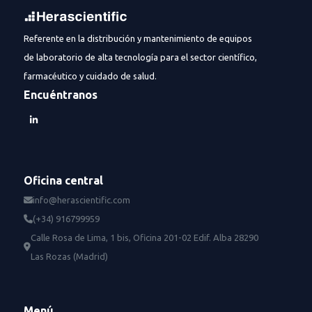
Referente en la distribución y mantenimiento de equipos
de laboratorio de alta tecnología para el sector científico,
farmacéutico y cuidado de salud.
Encuéntranos
Oficina central
info@herascientific.com
(+34) 916799959
Calle Rosa de Lima, 1 bis, Oficina 201-02 Edif. Alba 28290
Las Rozas (Madrid)
Menú