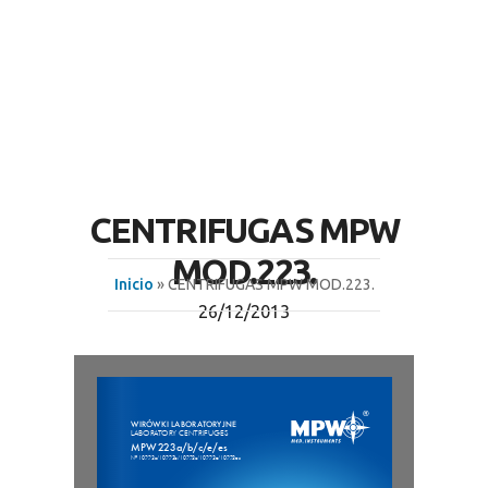
CENTRIFUGAS MPW
MOD.223.
Inicio
» CENTRIFUGAS MPW MOD.223.
26/12/2013