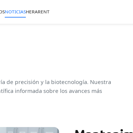
OS
NOTICIAS
HERARENT
ía de precisión y la biotecnología. Nuestra
tífica informada sobre los avances más