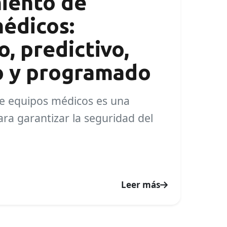
iento de
édicos:
, predictivo,
o y programado
e equipos médicos es una
ara garantizar la seguridad del
Leer más