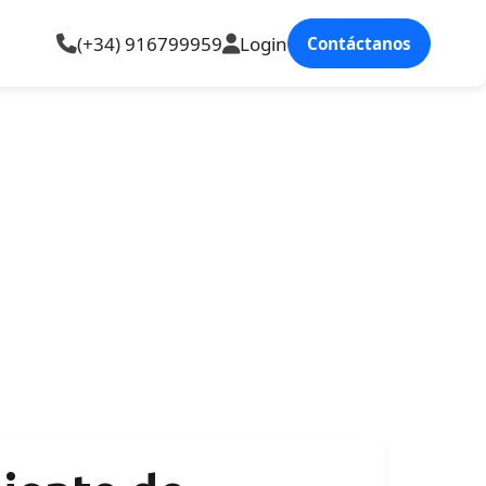
(+34) 916799959
Login
Contáctanos