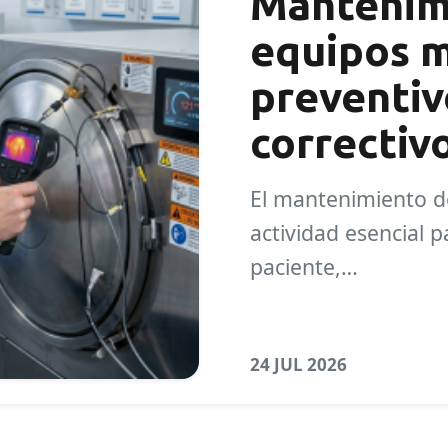
Mantenim
equipos m
preventivo
correctiv
El mantenimiento d
actividad esencial p
paciente,…
24 JUL 2026