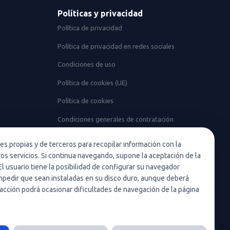
Políticas y privacidad
Política de privacidad
Política de privacidad en redes sociales
Condiciones de uso
Política de cookies (UE)
Política de cookies
Condiciones generales de contratación
Nota legal
ies propias y de terceros para recopilar información con la
ros servicios. Si continua navegando, supone la aceptación de la
El usuario tiene la posibilidad de configurar su navegador
 impedir que sean instaladas en su disco duro, aunque deberá
acción podrá ocasionar dificultades de navegación de la página