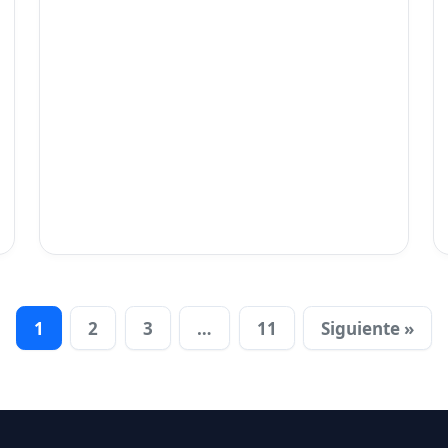
1
2
3
…
11
Siguiente »