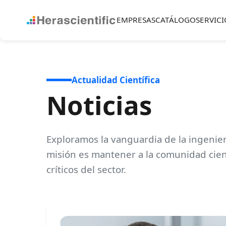
EMPRESAS
CATÁLOGO
SERVICI
Actualidad Científica
Noticias
Exploramos la vanguardia de la ingenier
misión es mantener a la comunidad cien
críticos del sector.