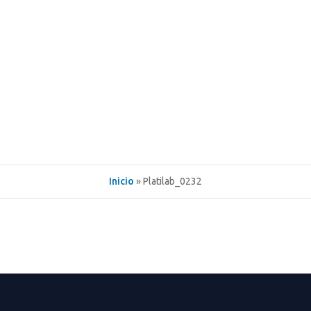
Inicio
» Platilab_0232