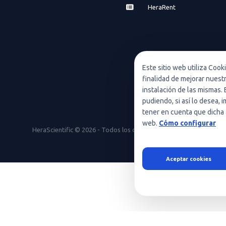
HeraRent
Este sitio web utiliza Cook
finalidad de mejorar nuest
instalación de las mismas. 
pudiendo, si así lo desea,
tener en cuenta que dicha 
web.
Cómo configurar
HeraScientific © 2026 - Todos los derechos reservados
Aceptar cookies