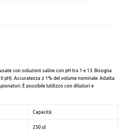
sate con soluzioni saline con pH tra 1 e 13. Bisogna
(> 10 pH). Accuratezza ± 1% del volume nominale. Adatta
natori. È possibile lutilizzo con diluitori e
Capacità
250 ul