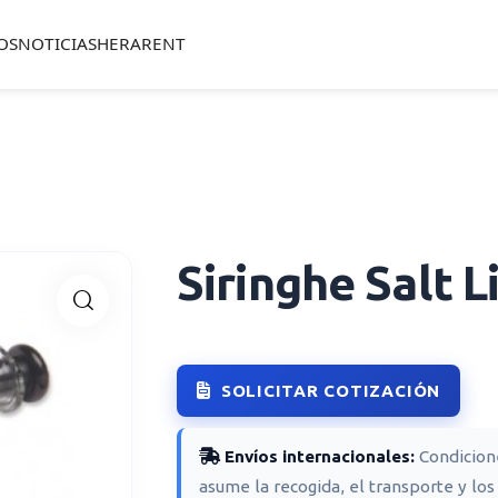
OS
NOTICIAS
HERARENT
Siringhe Salt L
🔍
SOLICITAR COTIZACIÓN
Envíos internacionales:
Condicio
asume la recogida, el transporte y los