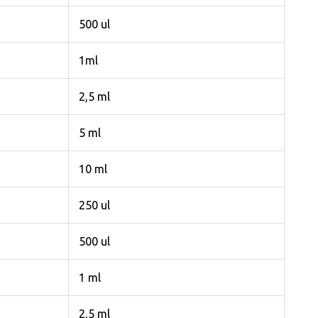
500 ul
1ml
2,5 ml
5 ml
10 ml
250 ul
500 ul
1 ml
2,5 ml