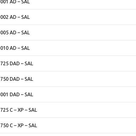
1001 AD – SAL
1002 AD – SAL
1005 AD – SAL
1010 AD – SAL
1725 DAD – SAL
1750 DAD – SAL
1001 DAD – SAL
725 C – XP – SAL
750 C – XP – SAL