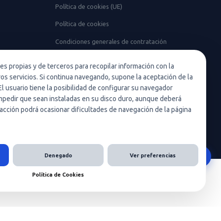
Política de cookies (UE)
Política de cookies
Condiciones generales de contratación
Nota legal
ies propias y de terceros para recopilar información con la
ros servicios. Si continua navegando, supone la aceptación de la
El usuario tiene la posibilidad de configurar su navegador
 impedir que sean instaladas en su disco duro, aunque deberá
acción podrá ocasionar dificultades de navegación de la página
Denegado
Ver preferencias
Política de Cookies