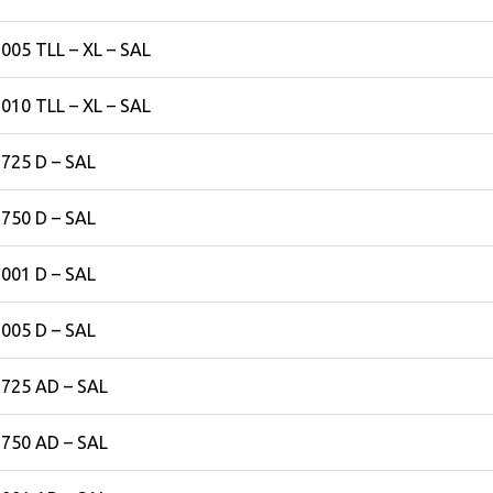
005 TLL – XL – SAL
010 TLL – XL – SAL
725 D – SAL
750 D – SAL
001 D – SAL
005 D – SAL
1725 AD – SAL
1750 AD – SAL