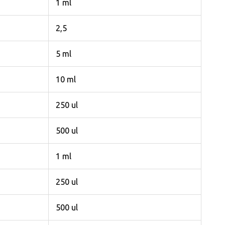
1 ml
2,5
5 ml
10 ml
250 ul
500 ul
1 ml
250 ul
500 ul