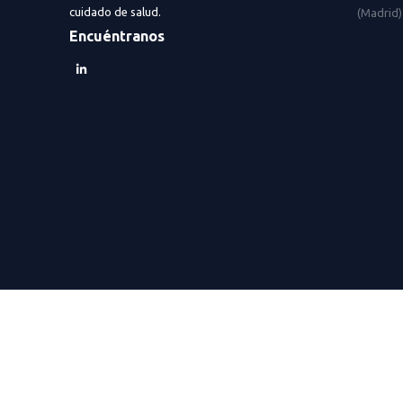
cuidado de salud.
(Madrid)
Encuéntranos