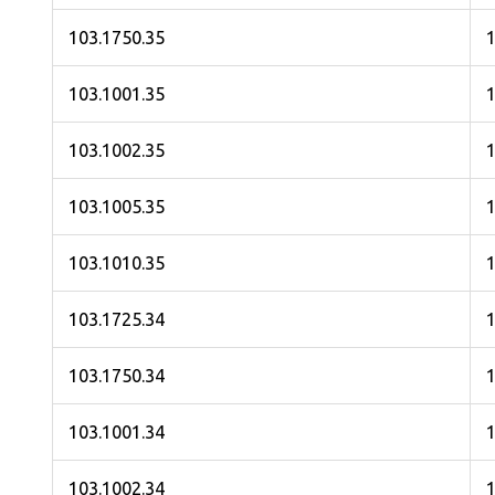
103.1750.35
1
103.1001.35
1
103.1002.35
1
103.1005.35
1
103.1010.35
1
103.1725.34
1
103.1750.34
1
103.1001.34
1
103.1002.34
1