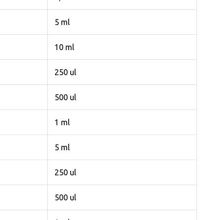
5 ml
10 ml
250 ul
500 ul
1 ml
5 ml
250 ul
500 ul