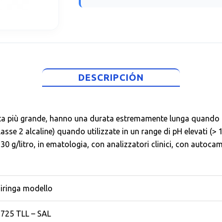
DESCRIPCIÓN
ita più grande, hanno una durata estremamente lunga quando u
classe 2 alcaline) quando utilizzate in un range di pH elevati 
 g/litro, in ematologia, con analizzatori clinici, con autocampio
iringa modello
725 TLL – SAL