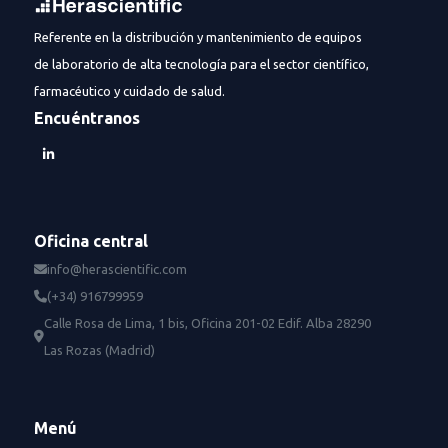
Referente en la distribución y mantenimiento de equipos
de laboratorio de alta tecnología para el sector científico,
farmacéutico y cuidado de salud.
Encuéntranos
Oficina central
info@herascientific.com
(+34) 916799959
Calle Rosa de Lima, 1 bis, Oficina 201-02 Edif. Alba 28290
Las Rozas (Madrid)
Menú