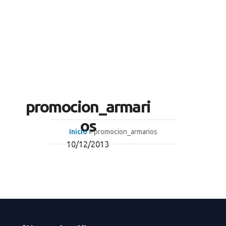
promocion_armari
os
Inicio
» promocion_armarios
10/12/2013