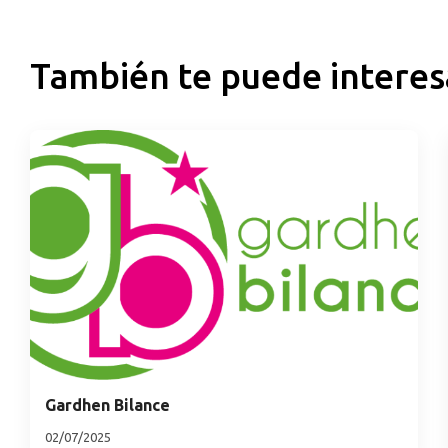
También te puede interes
Gardhen Bilance
02/07/2025