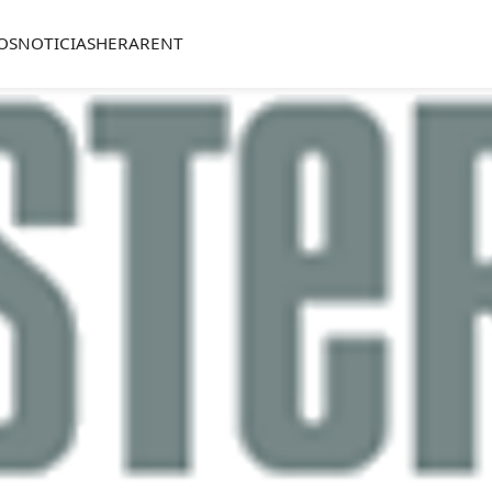
OS
NOTICIAS
HERARENT