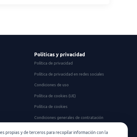
Políticas y privacidad
Política de privacidad
Política de privacidad en redes sociales
Condiciones de uso
Política de cookies (UE)
Política de cookies
Condiciones generales de contratación
Nota legal
ies propias y de terceros para recopilar información con la