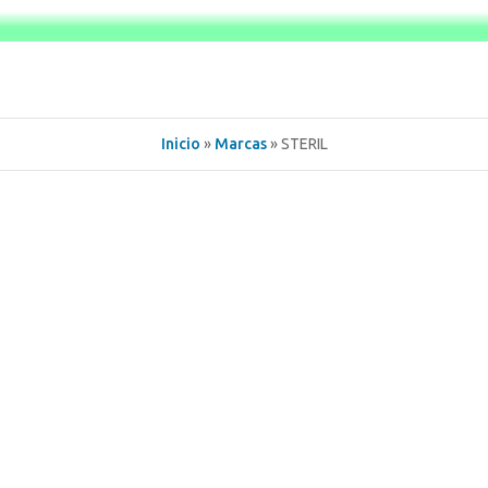
Inicio
»
Marcas
» STERIL