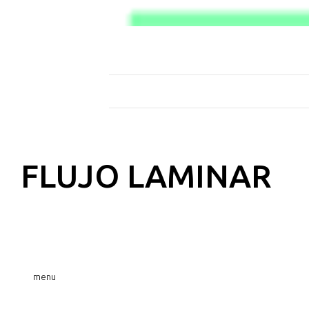
MARCAS
STERI
L
23/10/2013
FLUJO LAMINAR
menu