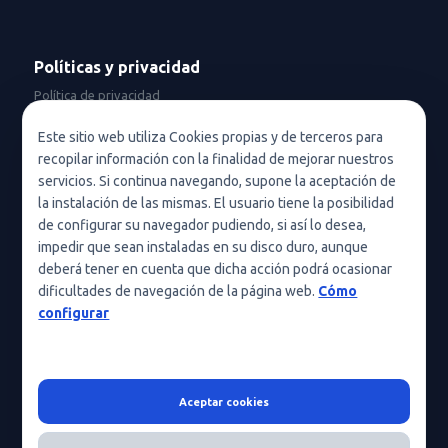
Políticas y privacidad
Política de privacidad
Política de privacidad en redes sociales
Este sitio web utiliza Cookies propias y de terceros para
recopilar información con la finalidad de mejorar nuestros
Condiciones de uso
servicios. Si continua navegando, supone la aceptación de
Política de cookies (UE)
la instalación de las mismas. El usuario tiene la posibilidad
de configurar su navegador pudiendo, si así lo desea,
Política de cookies
impedir que sean instaladas en su disco duro, aunque
deberá tener en cuenta que dicha acción podrá ocasionar
Condiciones generales de contratación
dificultades de navegación de la página web.
Cómo
Nota legal
configurar
Aceptar cookies
HeraScientific © 2026 - Todos los derechos reservados