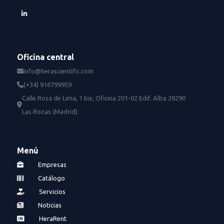
Oficina central
info@herascientific.com
(+34) 916799959
Calle Rosa de Lima, 1 bis, Oficina 201-02 Edif. Alba 28290
Las Rozas (Madrid)
Menú
Empresas
Catálogo
Servicios
Noticias
HeraRent