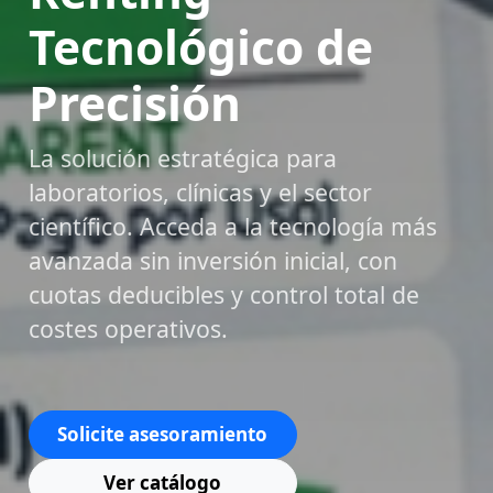
Tecnológico de
Precisión
La solución estratégica para
laboratorios, clínicas y el sector
científico. Acceda a la tecnología más
avanzada sin inversión inicial, con
cuotas deducibles y control total de
costes operativos.
Solicite asesoramiento
Ver catálogo