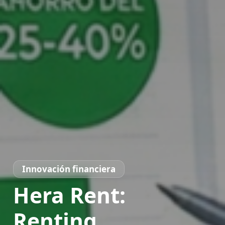
Innovación financiera
Hera Rent:
Renting