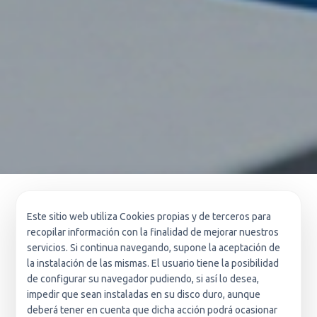
Este sitio web utiliza Cookies propias y de terceros para
Unidades de Negocio
recopilar información con la finalidad de mejorar nuestros
Especializadas
servicios. Si continua navegando, supone la aceptación de
la instalación de las mismas. El usuario tiene la posibilidad
de configurar su navegador pudiendo, si así lo desea,
impedir que sean instaladas en su disco duro, aunque
Soluciones verticales adaptadas a los requisitos
deberá tener en cuenta que dicha acción podrá ocasionar