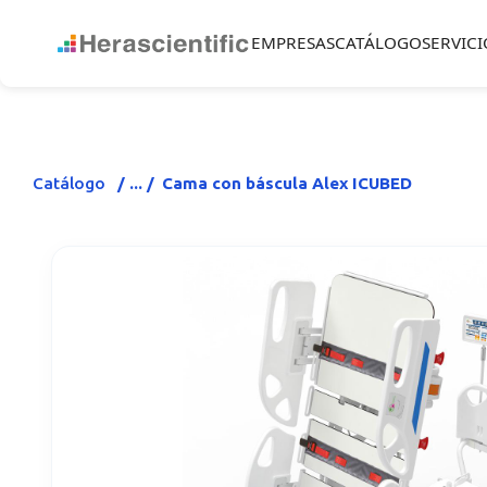
EMPRESAS
CATÁLOGO
SERVICI
Catálogo
Cama con báscula Alex ICUBED