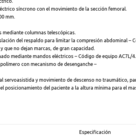
trico.
ctrico síncrono con el movimiento de la sección femoral.
400 mm.
s mediante columnas telescópicas.
aslación del respaldo para limitar la compresión abdominal – 
y que no dejan marcas, de gran capacidad.
nado mediante mandos eléctricos – Código de equipo AC7L/4.
opolímero con mecanismo de desenganche –
al servoasistida y movimiento de descenso no traumático, par
o el posicionamiento del paciente a la altura mínima para el m
Especificación