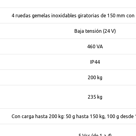
4 ruedas gemelas inoxidables giratorias de 150 mm con
Baja tensión (24 V)
460 VA
IP44
200 kg
235 kg
Con carga hasta 200 kg: 50 g hasta 150 kg, 100 g desde 
5 Vcc (de 1 a 4)