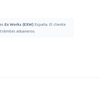
nes
Ex Works (EXW)
España. El cliente
 trámites aduaneros.