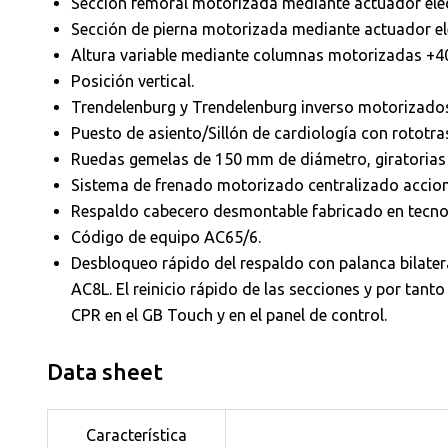
Sección femoral motorizada mediante actuador eléc
Sección de pierna motorizada mediante actuador elé
Altura variable mediante columnas motorizadas +
Posición vertical.
Trendelenburg y Trendelenburg inverso motorizado
Puesto de asiento/Sillón de cardiología con rototr
Ruedas gemelas de 150 mm de diámetro, giratorias 
Sistema de frenado motorizado centralizado accio
Respaldo cabecero desmontable fabricado en tecn
Código de equipo AC65/6.
Desbloqueo rápido del respaldo con palanca bilater
AC8L. El reinicio rápido de las secciones y por tant
CPR en el GB Touch y en el panel de control.
Data sheet
Característica