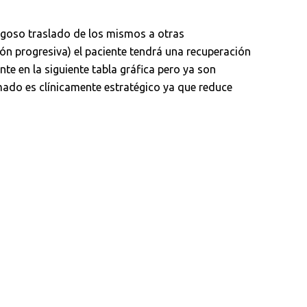
sgoso traslado de los mismos a otras
ión progresiva) el paciente tendrá una recuperación
te en la siguiente tabla gráfica pero ya son
camado es clínicamente estratégico ya que reduce