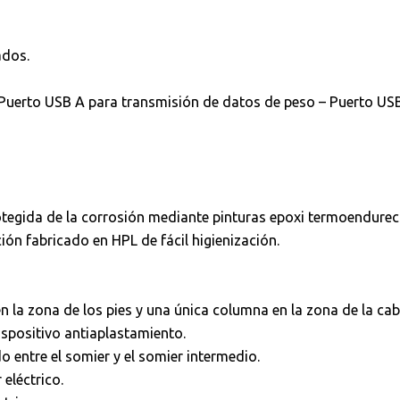
ados.
uerto USB A para transmisión de datos de peso – Puerto USB
tegida de la corrosión mediante pinturas epoxi termoendureci
ión fabricado en HPL de fácil higienización.
 la zona de los pies y una única columna en la zona de la cab
ispositivo antiaplastamiento.
o entre el somier y el somier intermedio.
eléctrico.