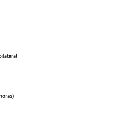
ilateral
horas)