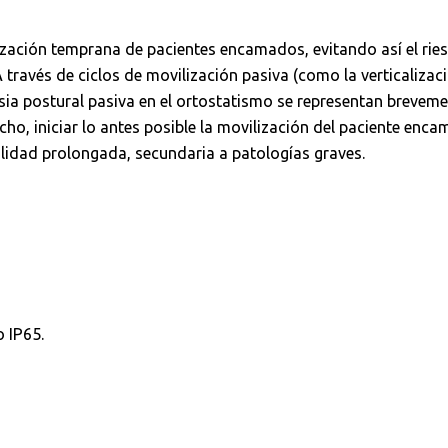
zación temprana de pacientes encamados, evitando así el rie
través de ciclos de movilización pasiva (como la verticalizac
asia postural pasiva en el ortostatismo se representan brevemen
echo, iniciar lo antes posible la movilización del paciente en
ilidad prolongada, secundaria a patologías graves.
o IP65.