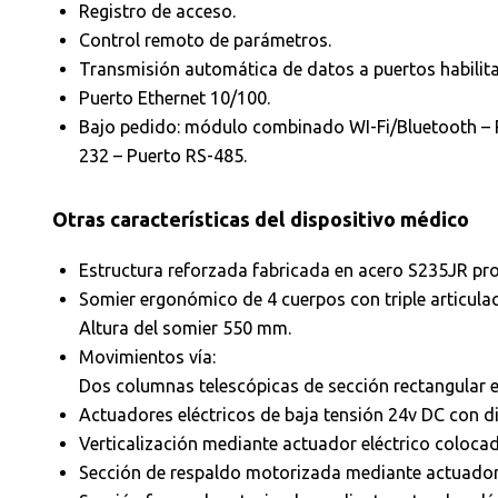
Registro de acceso.
Control remoto de parámetros.
Transmisión automática de datos a puertos habilit
Puerto Ethernet 10/100.
Bajo pedido: módulo combinado WI-Fi/Bluetooth – P
232 – Puerto RS-485.
Otras características del dispositivo médico
Estructura reforzada fabricada en acero S235JR pro
Somier ergonómico de 4 cuerpos con triple articulac
Altura del somier 550 mm.
Movimientos vía:
Dos columnas telescópicas de sección rectangular en
Actuadores eléctricos de baja tensión 24v DC con d
Verticalización mediante actuador eléctrico colocad
Sección de respaldo motorizada mediante actuador 