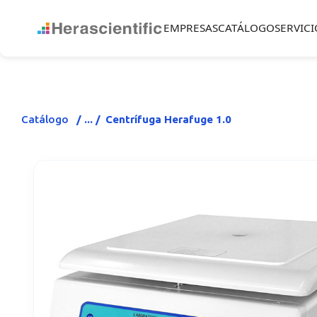
EMPRESAS
CATÁLOGO
SERVICI
Catálogo
Centrífuga Herafuge 1.0