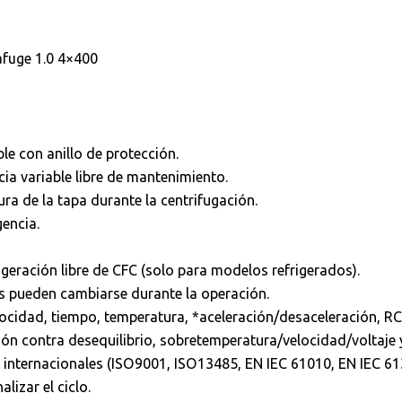
afuge 1.0 4×400
e con anillo de protección.
ia variable libre de mantenimiento.
ra de la tapa durante la centrifugación.
encia.
igeración libre de CFC (solo para modelos refrigerados).
s pueden cambiarse durante la operación.
ocidad, tiempo, temperatura, *aceleración/desaceleración, RC
ón contra desequilibrio, sobretemperatura/velocidad/voltaje 
internacionales (ISO9001, ISO13485, EN IEC 61010, EN IEC 61
lizar el ciclo.