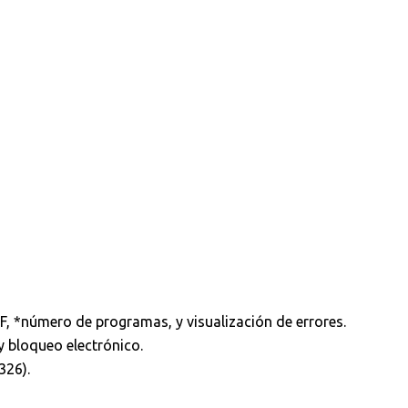
F, *número de programas, y visualización de errores.
y bloqueo electrónico.
326).