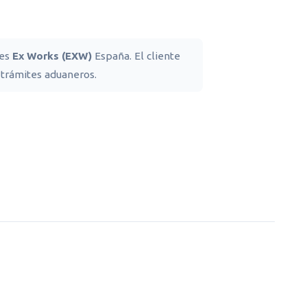
nes
Ex Works (EXW)
España. El cliente
 trámites aduaneros.