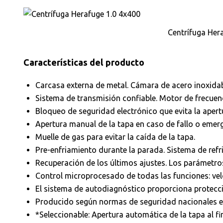
Centrífuga Her
Características del producto
Carcasa externa de metal. Cámara de acero inoxidabl
Sistema de transmisión confiable. Motor de frecuenc
Bloqueo de seguridad electrónico que evita la apertu
Apertura manual de la tapa en caso de fallo o emerg
Muelle de gas para evitar la caída de la tapa.
Pre-enfriamiento durante la parada. Sistema de refr
Recuperación de los últimos ajustes. Los parámetro
Control microprocesado de todas las funciones: vel
El sistema de autodiagnóstico proporciona protecci
Producido según normas de seguridad nacionales e 
*Seleccionable: Apertura automática de la tapa al fina