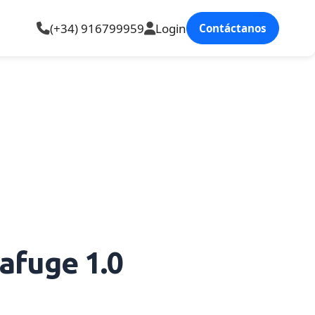
(+34) 916799959
Login
Contáctanos
afuge 1.0