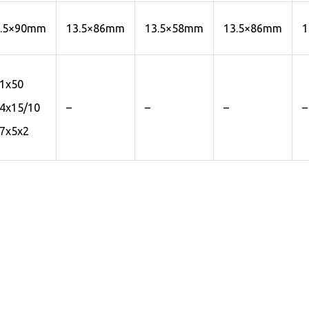
3.5×90mm
13.5×86mm
13.5×58mm
13.5×86mm
1
1x50
–
–
–
–
4x15/10
7x5x2