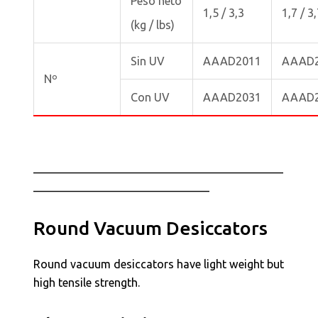
Peso neto
1,5 / 3,3
1,7 / 3
(kg / lbs)
Sin UV
AAAD2011
AAAD
Nº
Con UV
AAAD2031
AAAD
____________________________________________
_______________________________
Round Vacuum Desiccators
Round vacuum desiccators have light weight but
high tensile strength.