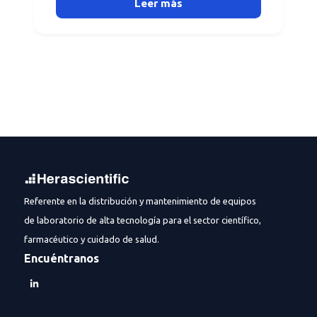
Leer más
Referente en la distribución y mantenimiento de equipos
de laboratorio de alta tecnología para el sector científico,
farmacéutico y cuidado de salud.
Encuéntranos