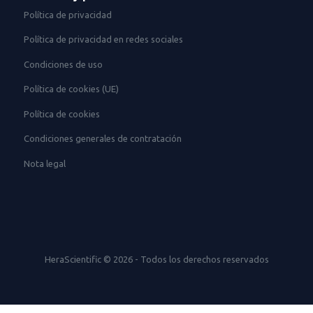
Política de privacidad
Política de privacidad en redes sociales
Condiciones de uso
Política de cookies (UE)
Política de cookies
Condiciones generales de contratación
Nota legal
HeraScientific © 2026 - Todos los derechos reservados