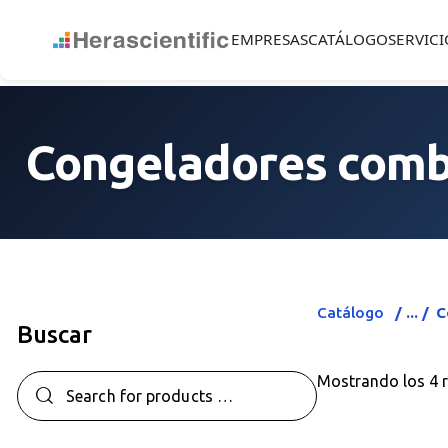
EMPRESAS
CATÁLOGO
SERVICI
Congeladores comb
Catálogo
C
Buscar
Mostrando los 4 