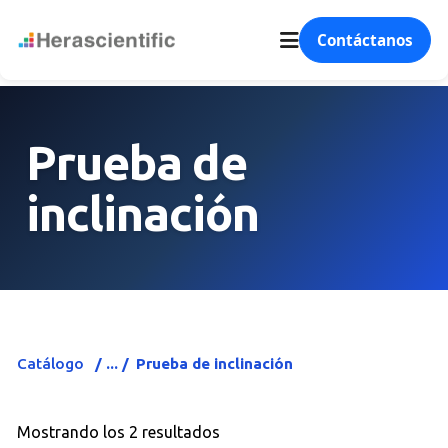
Contáctanos
Prueba de
inclinación
Catálogo
Prueba de inclinación
Mostrando los 2 resultados