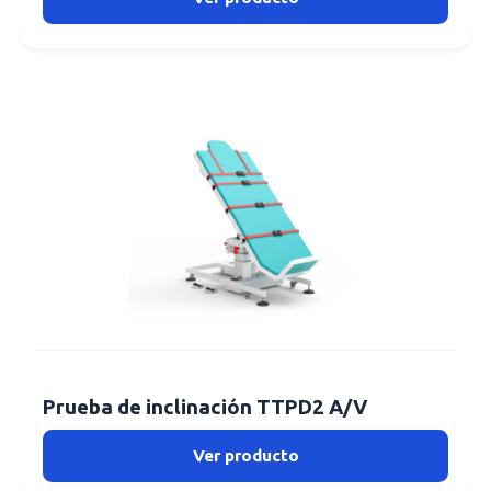
Prueba de inclinación TTPD2 A/V
Ver producto