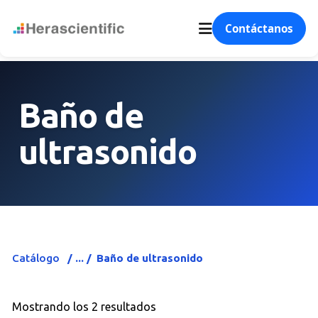
Contáctanos
Baño de
ultrasonido
Catálogo
Baño de ultrasonido
Mostrando los 2 resultados