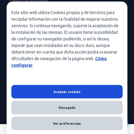
Política de privacidad en redes sociales
Este sitio web utiliza Cookies propias y de terceros para
recopilar información con la finalidad de mejorar nuestros
Condiciones de uso
servicios. Si continua navegando, supone la aceptación de
Política de cookies (UE)
la instalación de las mismas. El usuario tiene la posibilidad
de configurar su navegador pudiendo, si así lo desea,
Política de cookies
impedir que sean instaladas en su disco duro, aunque
deberá tener en cuenta que dicha acción podrá ocasionar
Condiciones generales de contratación
dificultades de navegación de la página web.
Cómo
Nota legal
configurar
Aceptar cookies
HeraScientific © 2026 - Todos los derechos reservados
Denegado
Ver preferencias