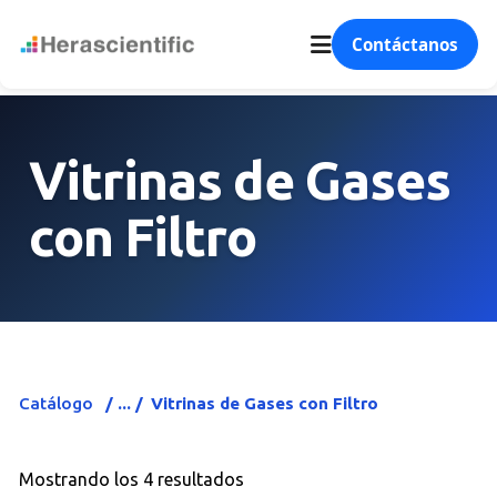
Contáctanos
Vitrinas de Gases
con Filtro
Catálogo
Vitrinas de Gases con Filtro
Mostrando los 4 resultados