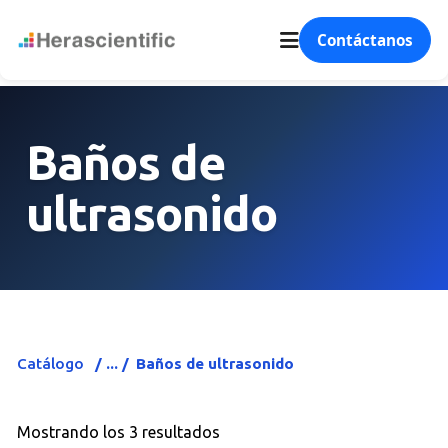
Contáctanos
Baños de
ultrasonido
Catálogo
Baños de ultrasonido
Mostrando los 3 resultados