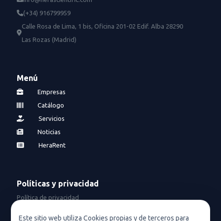
(+34) 916799959
Calle Rosa de Lima, 1 bis, Oficina 201-02 Edif. Alba 28290
Las Rozas (Madrid)
Menú
Empresas
Catálogo
Servicios
Noticias
HeraRent
Políticas y privacidad
Política de privacidad
Política de privacidad en redes sociales
Este sitio web utiliza Cookies propias y de terceros para