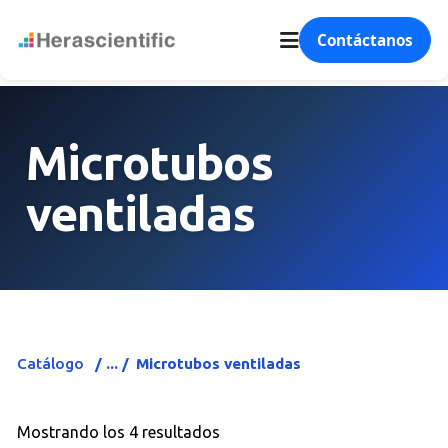
Contáctanos
Microtubos
ventiladas
Catálogo
Microtubos ventiladas
Mostrando los 4 resultados