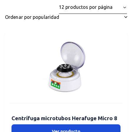
Centrífuga microtubos Herafuge Micro 8
Ver producto