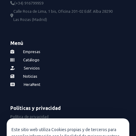
(+34) 916799959
Calle Rosa de Lima, 1 bis, Oficina 201-02 Edif. Alba 28290
Las Rozas (Madrid)
Menú
Empresas
Catálogo
Servicios
Noticias
HeraRent
Políticas y privacidad
Política de privacidad
Política de privacidad en redes sociales
Este sitio web utiliza Cookies propias y de terceros para