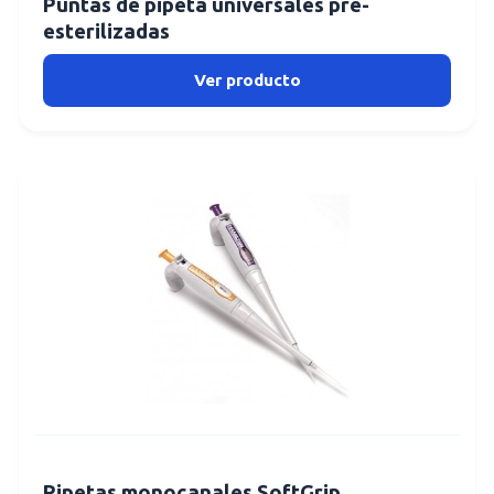
Puntas de pipeta universales pre-
esterilizadas
Ver producto
Pipetas monocanales SoftGrip