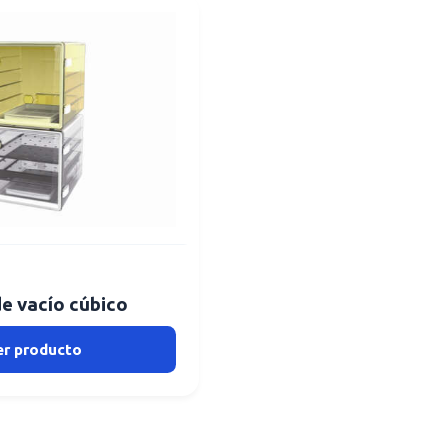
e vacío cúbico
er producto