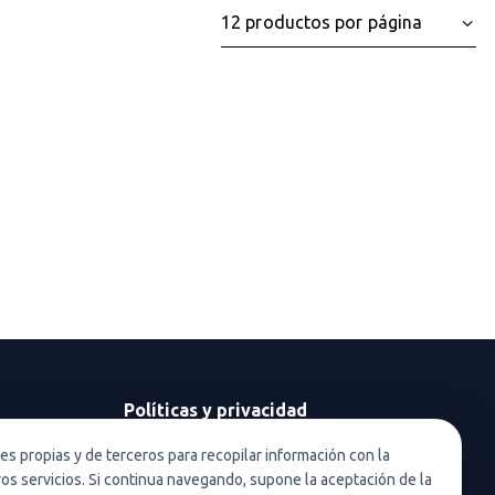
Políticas y privacidad
Política de privacidad
ies propias y de terceros para recopilar información con la
ros servicios. Si continua navegando, supone la aceptación de la
Política de privacidad en redes sociales