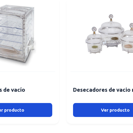
 de vacío
Desecadores de vacio
er producto
Ver producto