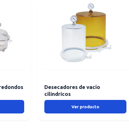
 redondos
Desecadores de vacío
cilindricos
Ver producto