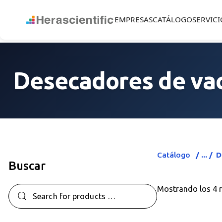
EMPRESAS
CATÁLOGO
SERVICI
Desecadores de va
Catálogo
D
Buscar
Mostrando los 4 