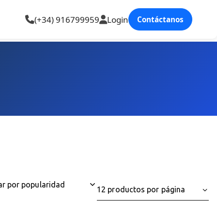
(+34) 916799959
Login
Contáctanos