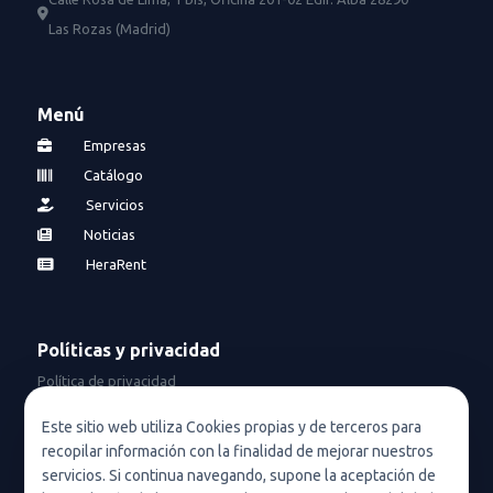
Las Rozas (Madrid)
Menú
Empresas
Catálogo
Servicios
Noticias
HeraRent
Políticas y privacidad
Política de privacidad
Política de privacidad en redes sociales
Este sitio web utiliza Cookies propias y de terceros para
recopilar información con la finalidad de mejorar nuestros
Condiciones de uso
servicios. Si continua navegando, supone la aceptación de