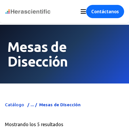
Contáctanos
Mesas de
Disección
Catálogo
Mesas de Disección
Mostrando los 5 resultados