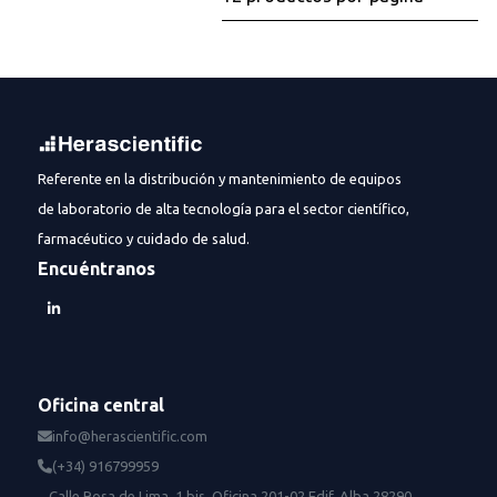
Referente en la distribución y mantenimiento de equipos
de laboratorio de alta tecnología para el sector científico,
farmacéutico y cuidado de salud.
Encuéntranos
Oficina central
info@herascientific.com
(+34) 916799959
Calle Rosa de Lima, 1 bis, Oficina 201-02 Edif. Alba 28290