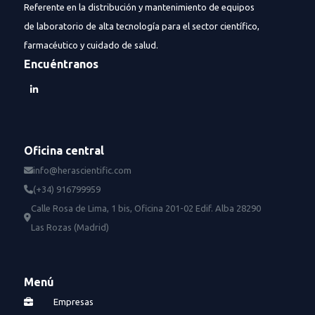
Referente en la distribución y mantenimiento de equipos
de laboratorio de alta tecnología para el sector científico,
farmacéutico y cuidado de salud.
Encuéntranos
Oficina central
info@herascientific.com
(+34) 916799959
Calle Rosa de Lima, 1 bis, Oficina 201-02 Edif. Alba 28290
Las Rozas (Madrid)
Menú
Empresas