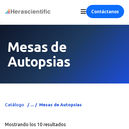
Contáctanos
Mesas de
Autopsias
Catálogo
Mesas de Autopsias
Mostrando los 10 resultados