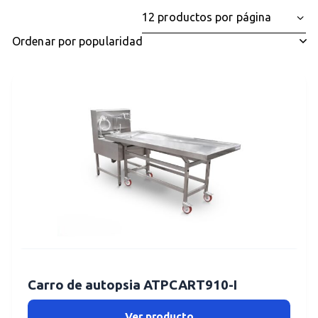
Carro de autopsia ATPCART910-I
Ver producto