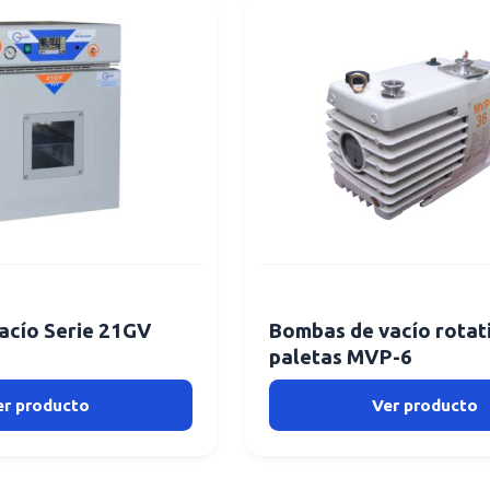
vacío Serie 21GV
Bombas de vacío rotat
paletas MVP-6
er producto
Ver producto