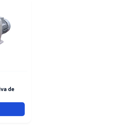
iva de