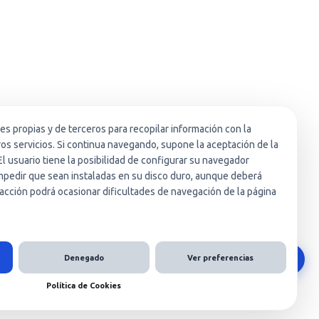
ies propias y de terceros para recopilar información con la
ros servicios. Si continua navegando, supone la aceptación de la
El usuario tiene la posibilidad de configurar su navegador
 impedir que sean instaladas en su disco duro, aunque deberá
acción podrá ocasionar dificultades de navegación de la página
Denegado
Ver preferencias
Política de Cookies