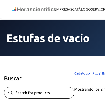
EMPRESAS
CATÁLOGO
SERVICI
Estufas de vacío
Catálogo
E
Buscar
Mostrando los 2 