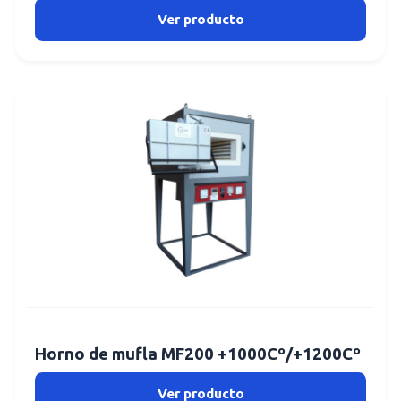
Ver producto
Horno de mufla MF200 +1000Cº/+1200Cº
Ver producto