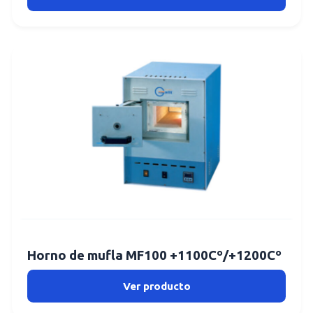
Horno de mufla MF100 +1100Cº/+1200Cº
Ver producto