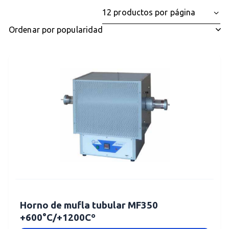
Horno de mufla tubular MF350
+600°C/+1200Cº