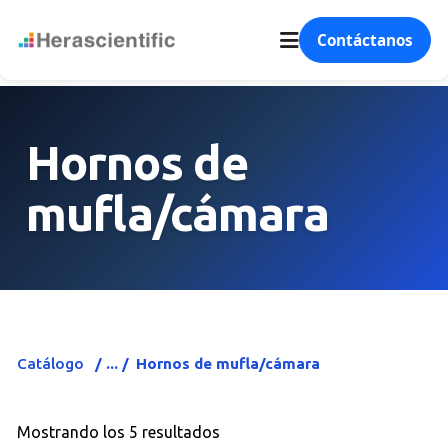
Contáctanos
Hornos de
mufla/cámara
Catálogo
Hornos de mufla/cámara
Mostrando los 5 resultados