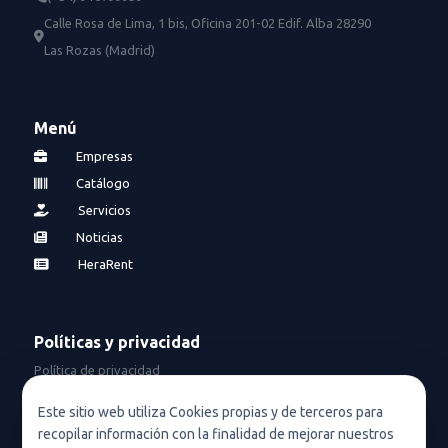
Calle Rosa de Lima, 1 bis, Oficina 201-02 Edif. Alba 28290
Las Rozas (Madrid)
Menú
Empresas
Catálogo
Servicios
Noticias
HeraRent
Políticas y privacidad
Política de privacidad
Política de privacidad en redes sociales
Este sitio web utiliza Cookies propias y de terceros para
recopilar información con la finalidad de mejorar nuestros
Condiciones de uso