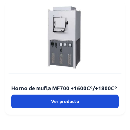
Horno de mufla MF700 +1600Cº/+1800Cº
Ver producto