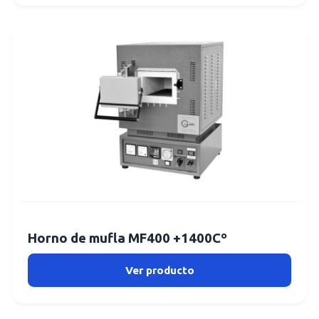
Horno de mufla MF400 +1400Cº
Ver producto